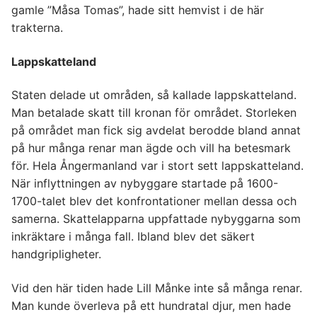
gamle ”Måsa Tomas”, hade sitt hemvist i de här
trakterna.
Lappskatteland
Staten delade ut områden, så kallade lappskatteland.
Man betalade skatt till kronan för området. Storleken
på området man fick sig avdelat berodde bland annat
på hur många renar man ägde och vill ha betesmark
för. Hela Ångermanland var i stort sett lappskatteland.
När inflyttningen av nybyggare startade på 1600-
1700-talet blev det konfrontationer mellan dessa och
samerna. Skattelapparna uppfattade nybyggarna som
inkräktare i många fall. Ibland blev det säkert
handgripligheter.
Vid den här tiden hade Lill Månke inte så många renar.
Man kunde överleva på ett hundratal djur, men hade