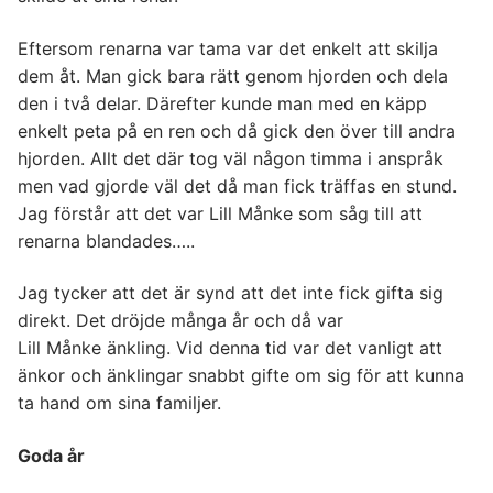
Eftersom renarna var tama var det enkelt att skilja
dem åt. Man gick bara rätt genom hjorden och dela
den i två delar. Därefter kunde man med en käpp
enkelt peta på en ren och då gick den över till andra
hjorden. Allt det där tog väl någon timma i anspråk
men vad gjorde väl det då man fick träffas en stund.
Jag förstår att det var Lill Månke som såg till att
renarna blandades…..
Jag tycker att det är synd att det inte fick gifta sig
direkt. Det dröjde många år och då var
Lill Månke änkling. Vid denna tid var det vanligt att
änkor och änklingar snabbt gifte om sig för att kunna
ta hand om sina familjer.
Goda år