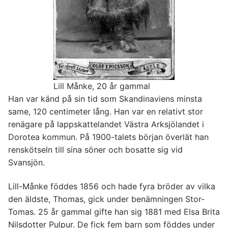
Lill Månke, 20 år gammal
Han var känd på sin tid som Skandinaviens minsta
same, 120 centimeter lång. Han var en relativt stor
renägare på lappskattelandet Västra Arksjölandet i
Dorotea kommun. På 1900-talets början överlät han
renskötseln till sina söner och bosatte sig vid
Svansjön.
Lill-Månke föddes 1856 och hade fyra bröder av vilka
den äldste, Thomas, gick under benämningen Stor-
Tomas. 25 år gammal gifte han sig 1881 med Elsa Brita
Nilsdotter Pulpur. De fick fem barn som föddes under