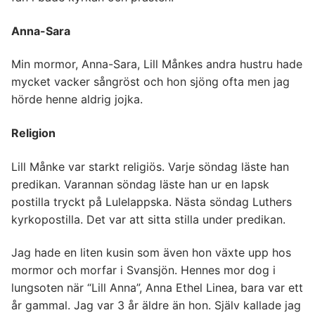
Anna-Sara
Min mormor, Anna-Sara, Lill Månkes andra hustru hade
mycket vacker sångröst och hon sjöng ofta men jag
hörde henne aldrig jojka.
Religion
Lill Månke var starkt religiös. Varje söndag läste han
predikan. Varannan söndag läste han ur en lapsk
postilla tryckt på Lulelappska. Nästa söndag Luthers
kyrkopostilla. Det var att sitta stilla under predikan.
Jag hade en liten kusin som även hon växte upp hos
mormor och morfar i Svansjön. Hennes mor dog i
lungsoten när “Lill Anna”, Anna Ethel Linea, bara var ett
år gammal. Jag var 3 år äldre än hon. Själv kallade jag