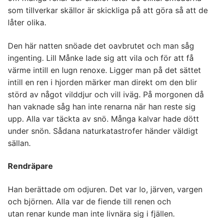
som tillverkar skällor är skickliga på att göra så att de
låter olika.
Den här natten snöade det oavbrutet och man såg
ingenting. Lill Månke lade sig att vila och för att få
värme intill en lugn renoxe. Ligger man på det sättet
intill en ren i hjorden märker man direkt om den blir
störd av något vilddjur och vill iväg. På morgonen då
han vaknade såg han inte renarna när han reste sig
upp. Alla var täckta av snö. Många kalvar hade dött
under snön. Sådana naturkatastrofer händer väldigt
sällan.
Rendräpare
Han berättade om odjuren. Det var lo, järven, vargen
och björnen. Alla var de fiende till renen och
utan renar kunde man inte livnära sig i fjällen.