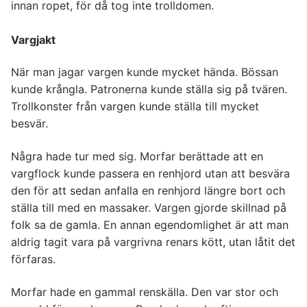
innan ropet, för då tog inte trolldomen.
Vargjakt
När man jagar vargen kunde mycket hända. Bössan
kunde krångla. Patronerna kunde ställa sig på tvären.
Trollkonster från vargen kunde ställa till mycket
besvär.
Några hade tur med sig. Morfar berättade att en
vargflock kunde passera en renhjord utan att besvära
den för att sedan anfalla en renhjord längre bort och
ställa till med en massaker. Vargen gjorde skillnad på
folk sa de gamla. En annan egendomlighet är att man
aldrig tagit vara på vargrivna renars kött, utan låtit det
förfaras.
Morfar hade en gammal renskälla. Den var stor och