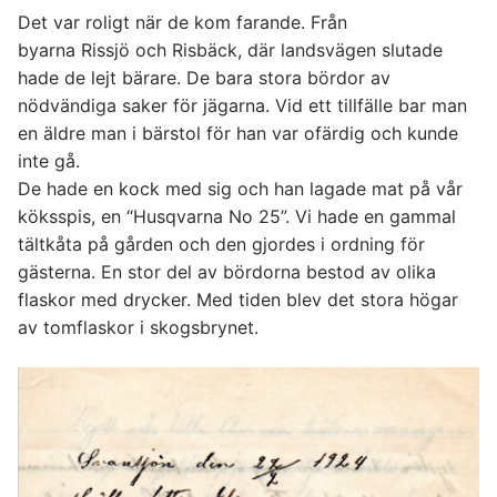
Det var roligt när de kom farande. Från
byarna Rissjö och Risbäck, där landsvägen slutade
hade de lejt bärare. De bara stora bördor av
nödvändiga saker för jägarna. Vid ett tillfälle bar man
en äldre man i bärstol för han var ofärdig och kunde
inte gå.
De hade en kock med sig och han lagade mat på vår
köksspis, en “Husqvarna No 25”. Vi hade en gammal
tältkåta på gården och den gjordes i ordning för
gästerna. En stor del av bördorna bestod av olika
flaskor med drycker. Med tiden blev det stora högar
av tomflaskor i skogsbrynet.