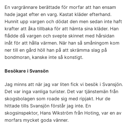
En vargrännare berättade för morfar att han ensam
hade jagat efter en varg. Kastat kläder efterhand.
Hunnit upp vargen och dödat den men sedan inte haft
krafter att åka tillbaka för att hämta sina kläder. Han
flådde då vargen och svepte skinnet med hårsidan
inåt för att hålla värmen. När han så småningom kom
ner till en gård höll han på att skrämma slag på
bondmoran, kanske inte så konstigt.
Besökare i Svansön
Jag minns att när jag var liten fick vi besök i Svansjön.
Det var inga vanliga turister. Det var tjänstemän från
skogsbolagen som roade sig med ripjakt. Hur de
hittade tills Svansjön förstår jag inte. En
skogsinspektor, Hans Wikström från Hoting, var en av
morfars mycket goda vänner.