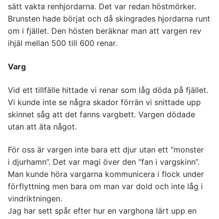
sätt vakta renhjordarna. Det var redan höstmörker.
Brunsten hade börjat och då skingrades hjordarna runt
om i fjället. Den hösten beräknar man att vargen rev
ihjäl mellan 500 till 600 renar.
Varg
Vid ett tillfälle hittade vi renar som låg döda på fjället.
Vi kunde inte se några skador förrän vi snittade upp
skinnet såg att det fanns vargbett. Vargen dödade
utan att äta något.
För oss är vargen inte bara ett djur utan ett “monster
i djurhamn”. Det var magi över den “fan i vargskinn”.
Man kunde höra vargarna kommunicera i flock under
förflyttning men bara om man var dold och inte låg i
vindriktningen.
Jag har sett spår efter hur en varghona lärt upp en